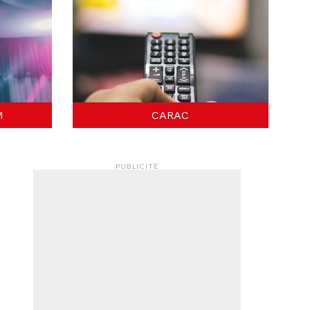
M
CARAC
PUBLICITÉ