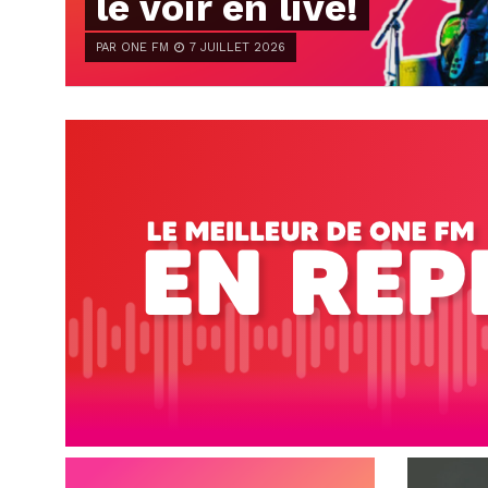
le voir en live!
PAR ONE FM
7 JUILLET 2026