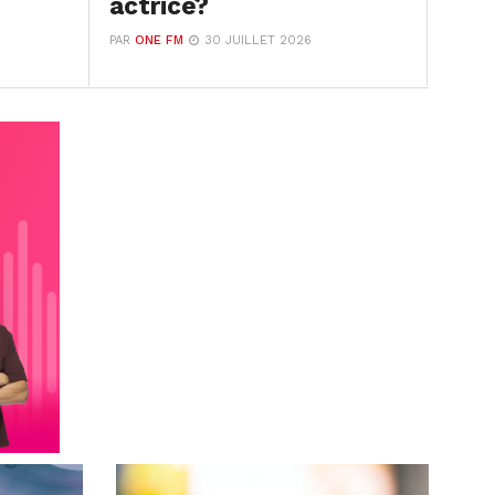
actrice?
PAR
ONE FM
30 JUILLET 2026