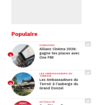
Populaire
CONCOURS
Allianz Cinéma 2026:
gagne tes places avec
One FM!
LES AMBASSADEURS DU
TERROIR
Les Ambassadeurs du
Terroir à l’auberge du
Grand Donzel
ACTUALITÉ