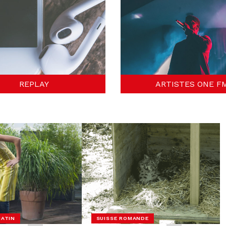
REPLAY
ARTISTES ONE F
MATIN
SUISSE ROMANDE