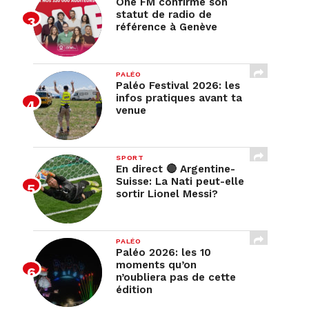
One FM confirme son
statut de radio de
référence à Genève
PALÉO
Paléo Festival 2026: les
infos pratiques avant ta
venue
SPORT
En direct 🔴 Argentine-
Suisse: La Nati peut-elle
sortir Lionel Messi?
PALÉO
Paléo 2026: les 10
moments qu’on
n’oubliera pas de cette
édition