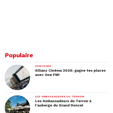
Populaire
CONCOURS
Allianz Cinéma 2026: gagne tes places
avec One FM!
LES AMBASSADEURS DU TERROIR
Les Ambassadeurs du Terroir à
l’auberge du Grand Donzel