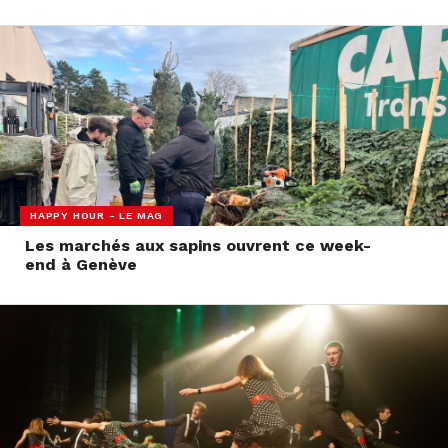
HAPPY HOUR - LE MAG
Les marchés aux sapins ouvrent ce week-
end à Genève