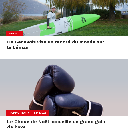
SPORT
Ce Genevois vise un record du monde sur
le Léman
HAPPY HOUR - LE MAG
Le Cirque de Noël accueille un grand gala
de boxe