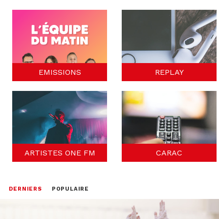
EMISSIONS
REPLAY
ARTISTES ONE FM
CARAC
DERNIERS
POPULAIRE