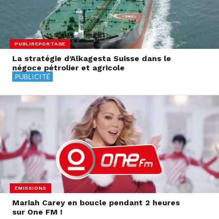
PUBLIREPORTAGE
La stratégie d’Alkagesta Suisse dans le
négoce pétrolier et agricole
PUBLICITÉ
EMISSIONS
Mariah Carey en boucle pendant 2 heures
sur One FM !