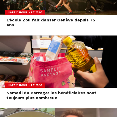
HAPPY HOUR - LE MAG
L’école Zou fait danser Genève depuis 75
ans
HAPPY HOUR - LE MAG
Samedi du Partage: les bénéficiaires sont
toujours plus nombreux