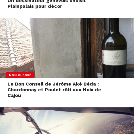
Un dessinateur genevois choisit
Plainpalais pour décor
NON CLASSÉ
Le Bon Conseil de Jérôme Aké Béda :
Chardonnay et Poulet rôti aux Noix de
Cajou