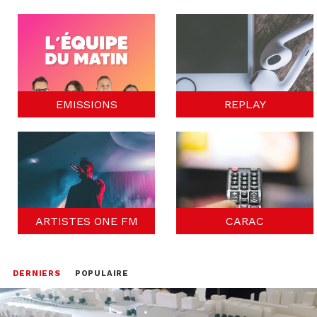
EMISSIONS
REPLAY
ARTISTES ONE FM
CARAC
DERNIERS
POPULAIRE