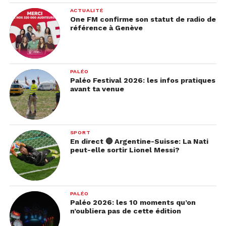
ACTUALITÉ
One FM confirme son statut de radio de
référence à Genève
PALÉO
Paléo Festival 2026: les infos pratiques
avant ta venue
SPORT
En direct 🔴 Argentine-Suisse: La Nati
peut-elle sortir Lionel Messi?
PALÉO
Paléo 2026: les 10 moments qu’on
n’oubliera pas de cette édition