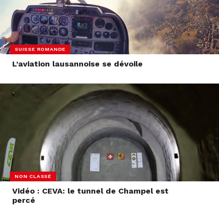
SUISSE ROMANDE
L’aviation lausannoise se dévoile
NON CLASSÉ
Vidéo : CEVA: le tunnel de Champel est
percé