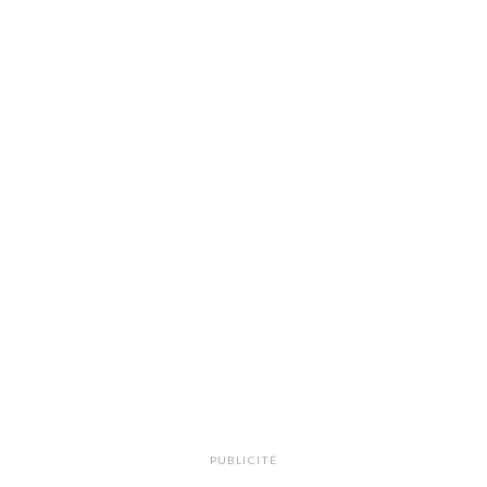
PUBLICITÉ