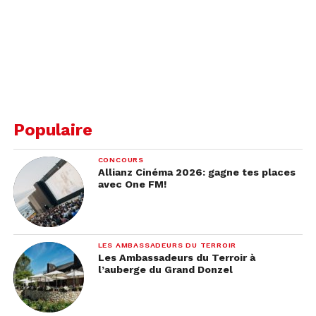
Populaire
CONCOURS
Allianz Cinéma 2026: gagne tes places
avec One FM!
LES AMBASSADEURS DU TERROIR
Les Ambassadeurs du Terroir à
l’auberge du Grand Donzel