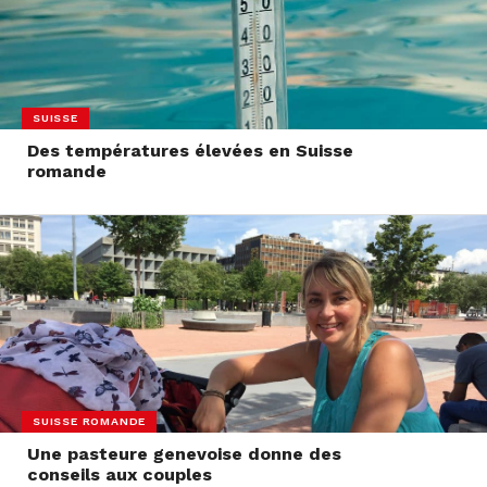
SUISSE
Des températures élevées en Suisse
romande
SUISSE ROMANDE
Une pasteure genevoise donne des
conseils aux couples