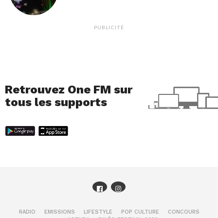
PUBLICITÉ
Retrouvez One FM sur
tous les supports
RADIO
EMISSIONS
LIFESTYLE
POP CULTURE
CONCOURS