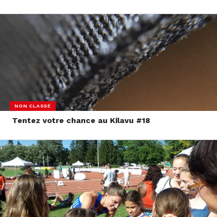
NON CLASSÉ
Tentez votre chance au Kilavu #18