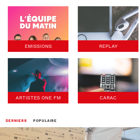
EMISSIONS
REPLAY
ARTISTES ONE FM
CARAC
DERNIERS
POPULAIRE