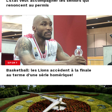
L’Etat veut accompagner les seniors qui
renoncent au permis
SPORT
Basketball: les Lions accèdent à la finale
au terme d’une série homérique!