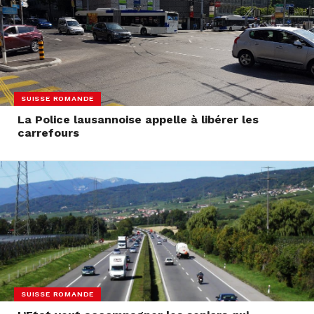
SUISSE ROMANDE
La Police lausannoise appelle à libérer les
carrefours
SUISSE ROMANDE