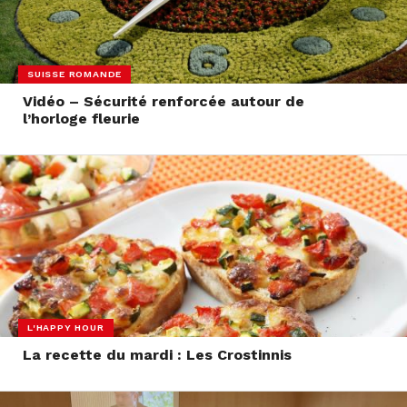
SUISSE ROMANDE
Vidéo – Sécurité renforcée autour de
l’horloge fleurie
L'HAPPY HOUR
La recette du mardi : Les Crostinnis