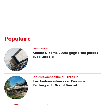
Populaire
CONCOURS
Allianz Cinéma 2026: gagne tes places
avec One FM!
LES AMBASSADEURS DU TERROIR
Les Ambassadeurs du Terroir à
l’auberge du Grand Donzel