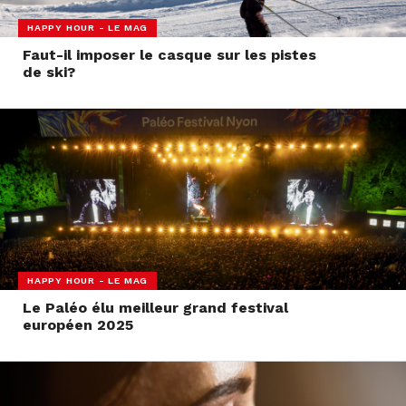
HAPPY HOUR - LE MAG
Faut-il imposer le casque sur les pistes
de ski?
HAPPY HOUR - LE MAG
Le Paléo élu meilleur grand festival
européen 2025