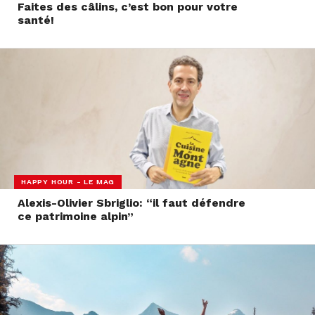
Faites des câlins, c’est bon pour votre
santé!
HAPPY HOUR - LE MAG
Alexis-Olivier Sbriglio: “il faut défendre
ce patrimoine alpin”