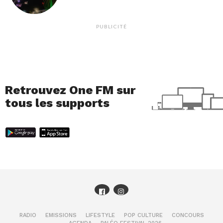
PUBLICITÉ
Retrouvez One FM sur
tous les supports
RADIO
EMISSIONS
LIFESTYLE
POP CULTURE
CONCOURS