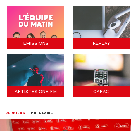
EMISSIONS
REPLAY
ARTISTES ONE FM
CARAC
DERNIERS
POPULAIRE