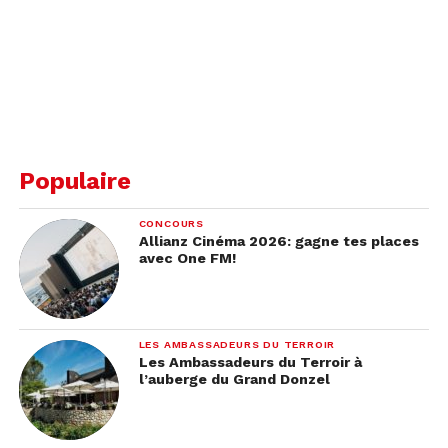
Populaire
CONCOURS
Allianz Cinéma 2026: gagne tes places
avec One FM!
LES AMBASSADEURS DU TERROIR
Les Ambassadeurs du Terroir à
l’auberge du Grand Donzel