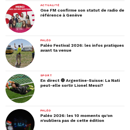
ACTUALITÉ
One FM confirme son statut de radio de
référence à Genève
PALÉO
Paléo Festival 2026: les infos pratiques
avant ta venue
SPORT
En direct 🔴 Argentine-Suisse: La Nati
peut-elle sortir Lionel Messi?
PALÉO
Paléo 2026: les 10 moments qu’on
n’oubliera pas de cette édition