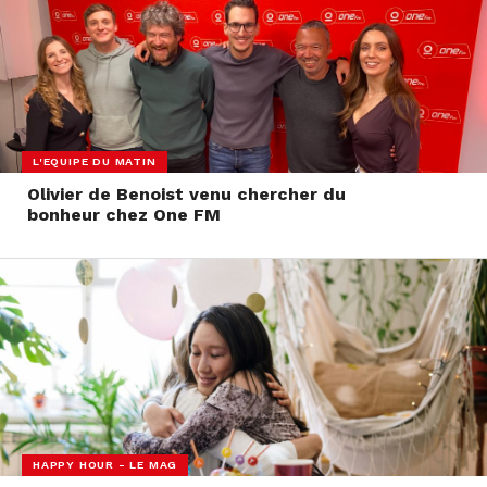
L'EQUIPE DU MATIN
Olivier de Benoist venu chercher du
bonheur chez One FM
HAPPY HOUR - LE MAG