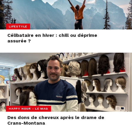
LIFESTYLE
Célibataire en hiver : chill ou déprime
assurée ?
HAPPY HOUR - LE MAG
Des dons de cheveux après le drame de
Crans-Montana